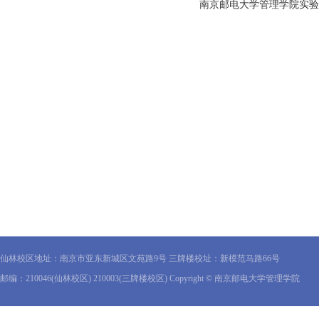
南京邮电大学管理学院实验
仙林校区地址：南京市亚东新城区文苑路9号 三牌楼校址：新模范马路66号
邮编：210046(仙林校区) 210003(三牌楼校区) Copyright © 南京邮电大学管理学院