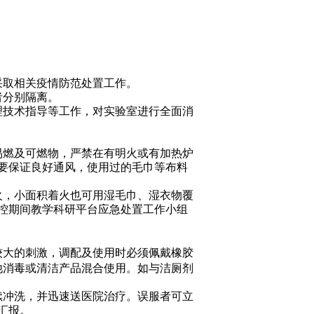
采取相关疫情防范处置工作。
者分别隔离。
理技术指导等工作，对实验室进行全面消
易燃及可燃物，严禁在有明火或有加热炉
要保证良好通风，使用过的毛巾等布料
火，小面积着火也可用湿毛巾、湿衣物覆
控期间教学科研平台应急处置工作小组
。
较大的刺激，调配及使用时必须佩戴橡胶
他消毒或清洁产品混合使用。如与洁厕剂
续冲洗，并迅速送医院治疗。误服者可立
汇报。