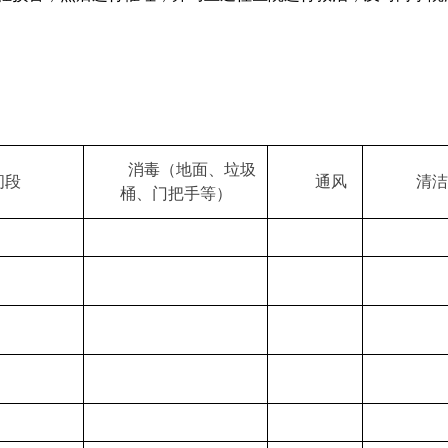
消毒（地面、垃圾
间段
通风
清洁
桶、门把手等）