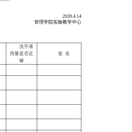
2020.4.14
管理学院实验教学中心
洗手液
用量是否足
签
名
够