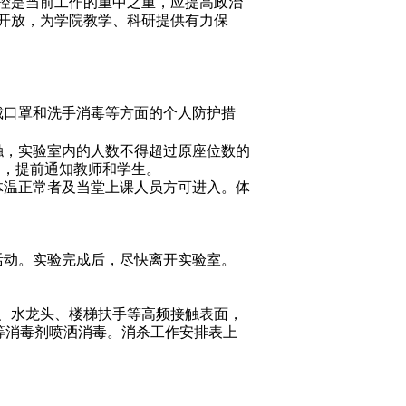
控是当前工作的重中之重，应提高政治
开放，为学院教学、科研提供有力保
戴口罩和洗手消毒等方面的个人防护措
触，实验室内的人数不得超过原座位数的
案，提前通知教师和学生。
体温正常者及当堂上课人员方可进入。体
活动。实验完成后，尽快离开实验室。
、水龙头、楼梯扶手等高频接触表面，
等消毒剂喷洒消毒。消杀工作安排表上