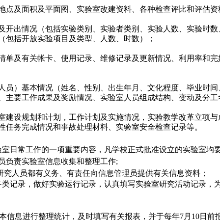
地点及面积及平面图、实验室改建资料、各种检查评比和评估资
及开出情况（包括实验类别、实验者类别、实验人数、实验时数
（包括开放实验项目及类型、人数、时数）；
清单及有关帐卡、使用记录、维修记录及更新情况、利用率和完
人员）基本情况（姓名、性别、出生年月、文化程度、毕业时间
、主要工作成果及奖励情况、实验室人员组成结构、变动及分工
室建设规划和计划，工作计划及实施情况，实验教学改革立项与
性任务完成情况和事故处理材料、实验室安全检查记录等。
验室日常工作的一项重要内容，凡学校正式批准设立的实验室均
员负责实验室信息收集和整理工作
;
研究人员都有义务、有责任向信息管理员提供有关信息资料；
各类记录，做好实验运行记录，认真填写实验室研究活动记录，
本信息进行整理统计，及时填写有关报表，并于每年
7
月
10
日前