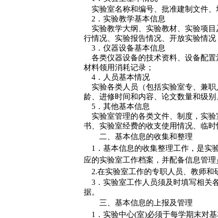
实验室名称和编号、批准建制文件、
2
．实验教学基本信息
实验教学大纲、实验教材、实验项目
行情况、实验报告情况、开放实验情况
3
．仪器设备基本信息
各类仪器设备的技术资料、设备配置
材料领用消耗记录；
4
．人员基本情况
实验各类人员（包括实验室专、兼职
龄、进修时间和内容、论文数量和级别
5
．其他基本信息
实验室管理的各类文件、制度，实验
书、实验室经费的收支使用情况、临时
二、基本信息的收集和整理
1
．基本信息的收集整理工作，是实
应的实验室工作档案，并配备信息管理
2.
在实验室工作的专职人员、教师和
3
．实验室工作人员须及时填写相关
据。
三、基本信息的上报及管理
1
．实验中心
(
室
)
必须于每学期末对基